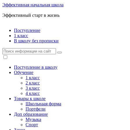
Эффективная начальная школа
Эффективный старт в жизнь
Поступление
1 класс
В школу без прописки
Поступление в школу
Обучение
1 класс
2 класс
3 класс
4 класс
Товары к школе
Школьнаая форма
Портфели
Доп образование
Музыка
Спорт
Закон