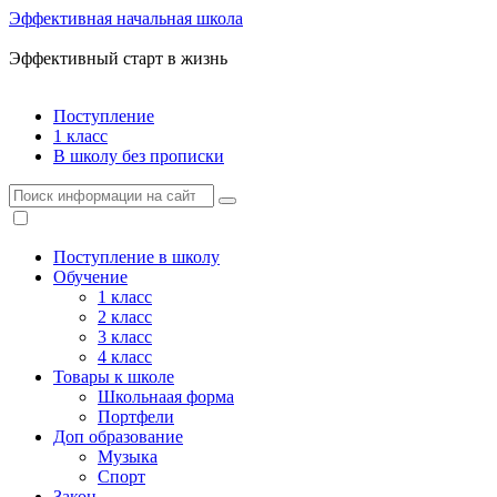
Эффективная начальная школа
Эффективный старт в жизнь
Поступление
1 класс
В школу без прописки
Поступление в школу
Обучение
1 класс
2 класс
3 класс
4 класс
Товары к школе
Школьнаая форма
Портфели
Доп образование
Музыка
Спорт
Закон